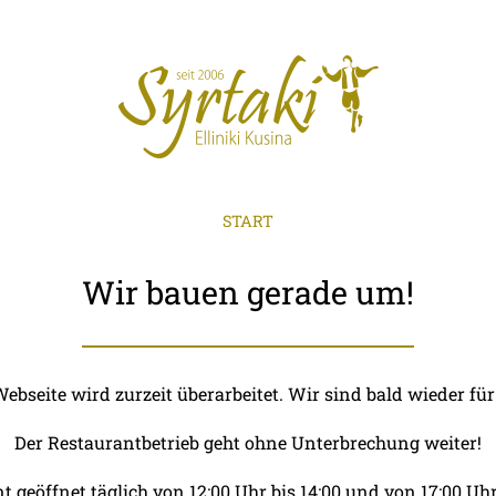
START
Wir bauen gerade um!
Webseite wird zurzeit überarbeitet. Wir sind bald wieder für 
Der Restaurantbetrieb geht ohne Unterbrechung weiter!
t geöffnet täglich von 12:00 Uhr bis 14:00 und von 17:00 Uhr 