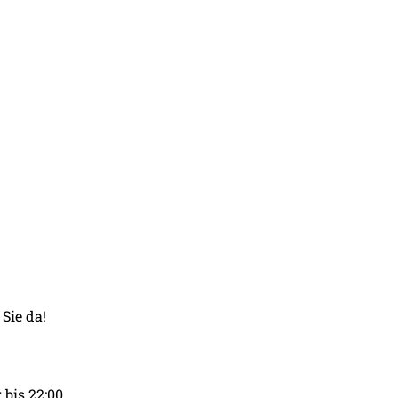
Sie da!
bis 22:00.